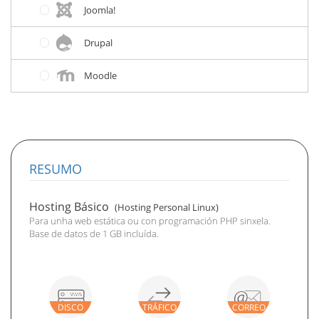
Joomla!
Drupal
Moodle
RESUMO
Hosting
Básico
(Hosting
Personal Linux
)
Para unha web estática ou con programación PHP sinxela.
Base de datos de 1 GB incluída.
DISCO
TRÁFICO
CORREO