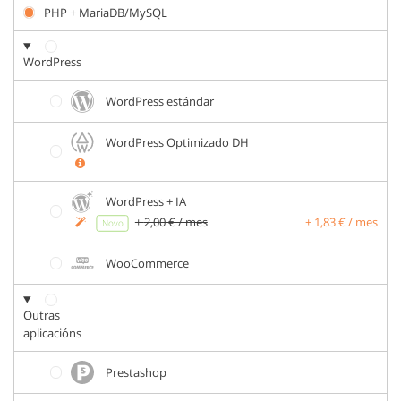
PHP + MariaDB/MySQL
WordPress
WordPress estándar
WordPress Optimizado DH
WordPress + IA
+
2,00
€ / mes
+
1,83
€ / mes
Novo
WooCommerce
Outras
aplicacións
Prestashop