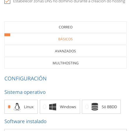
Estabelecer zonas DNS no dominio durante a creación do hosting
CORREO
BÁSICOS
AVANZADOS
MULTIHOSTING
CONFIGURACIÓN
Sistema operativo
Linux
Windows
Só BBDD
Software instalado